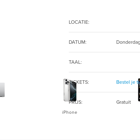
LOCATIE:
DATUM:
Donderdag
TAAL:
TICKETS:
Bestel je t
PRIJS:
Gratuit
iPhone