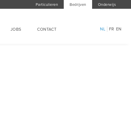
Particulieren
Bedrijven
Onderwijs
NL
FR
EN
JOBS
CONTACT