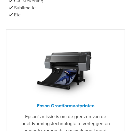
CAD-tekening
Sublimatie
Etc.
Epson Grootformaatprinten
Epson's missie is om de grenzen van de
beeldvormingstechnologie te verleggen en
ervoor te zorgen dat uw werk nooit wordt