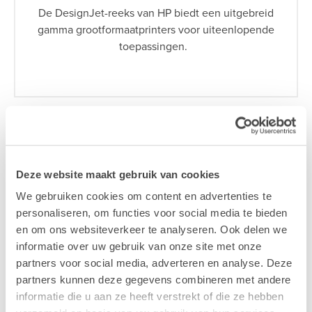
De DesignJet-reeks van HP biedt een uitgebreid
gamma grootformaatprinters voor uiteenlopende
toepassingen.
Vraag een offerte aan >
Deze website maakt gebruik van cookies
We gebruiken cookies om content en advertenties te
personaliseren, om functies voor social media te bieden
en om ons websiteverkeer te analyseren. Ook delen we
informatie over uw gebruik van onze site met onze
partners voor social media, adverteren en analyse. Deze
Wist je dat je bij onze divisie Lab9
partners kunnen deze gegevens combineren met andere
informatie die u aan ze heeft verstrekt of die ze hebben
Supplies ook gemakkelijk online