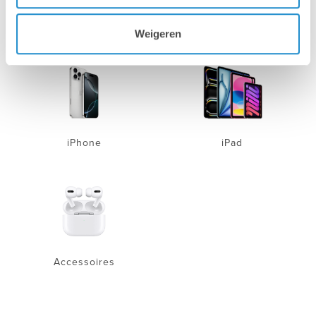
Mac
MacBook
Weigeren
iPhone
iPad
Accessoires