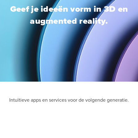
Geef je ideeën vorm in 3D en
augmented reality.
Intuïtieve apps en services voor de volgende generatie.