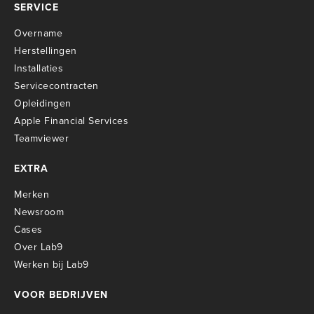
SERVICE
Overname
Herstellingen
Installaties
Servicecontracten
O
pleidingen
Apple Financial Services
Teamviewer
EXTRA
Merken
Newsroom
Cases
Over Lab9
Werken bij Lab9
VOOR BEDRIJVEN