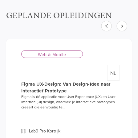
GEPLANDE OPLEIDINGEN
Vorige
Volgende
Web & Mobile
NL
Figma UX-Design: Van Design-Idee naar
Interactief Prototype
Figma is dé applicatie voor User Experience (UX) en User
Interface (UI) design, waarmee je interactieve prototypes
creëert die eenvoudig te...
Lab9 Pro Kortrijk