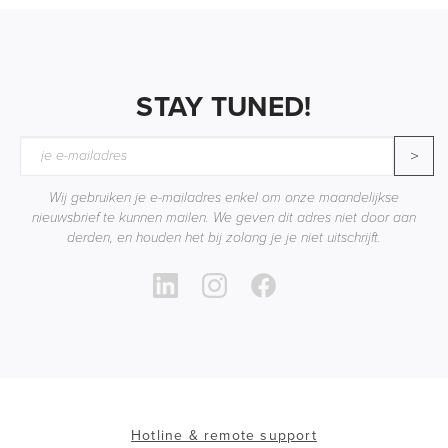
STAY TUNED!
>
Wij gebruiken je e-mailadres enkel om onze maandelijkse
nieuwsbrief te kunnen mailen. We geven dit adres niet door aan
derden, en houden het bij zolang je je niet uitschrijft.
Hotline & remote support