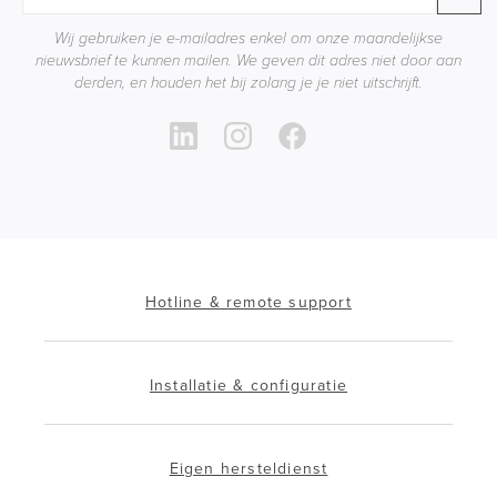
Wij gebruiken je e-mailadres enkel om onze maandelijkse
nieuwsbrief te kunnen mailen. We geven dit adres niet door aan
derden, en houden het bij zolang je je niet uitschrijft.
Hotline & remote support
Installatie & configuratie
Eigen hersteldienst