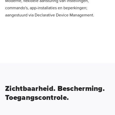
Moderne, flexibele aansturing van instellingen,
commando's, app-installaties en beperkingen;
aangestuurd via Declarative Device Management.
Zichtbaarheid. Bescherming.
Toegangscontrole.