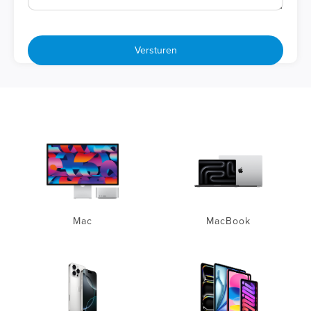
Versturen
Mac
MacBook