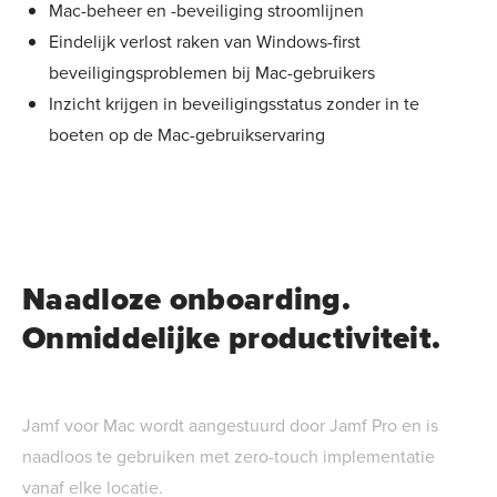
Mac-beheer en -beveiliging stroomlijnen
Eindelijk verlost raken van Windows-first
beveiligingsproblemen bij Mac-gebruikers
Inzicht krijgen in beveiligingsstatus zonder in te
boeten op de Mac-gebruikservaring
Naadloze onboarding.
Onmiddelijke productiviteit.
Jamf voor Mac wordt aangestuurd door Jamf Pro en is
naadloos te gebruiken met zero-touch implementatie
vanaf elke locatie.