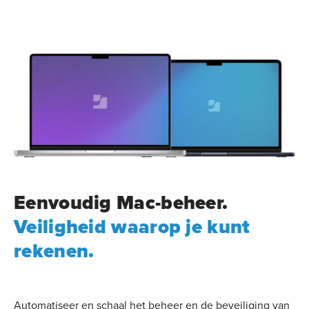
Eenvoudig Mac-beheer.
Veiligheid waarop je kunt
rekenen.
Automatiseer en schaal het beheer en de beveiliging van