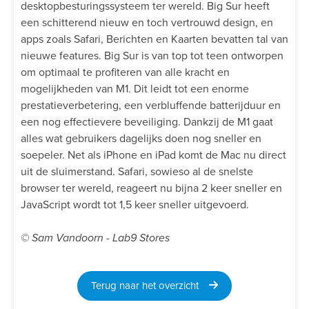
desktopbesturingssysteem ter wereld. Big Sur heeft
een schitterend nieuw en toch vertrouwd design, en
apps zoals Safari, Berichten en Kaarten bevatten tal van
nieuwe features. Big Sur is van top tot teen ontworpen
om optimaal te profiteren van alle kracht en
mogelijkheden van M1. Dit leidt tot een enorme
prestatieverbetering, een verbluffende batterijduur en
een nog effectievere beveiliging. Dankzij de M1 gaat
alles wat gebruikers dagelijks doen nog sneller en
soepeler. Net als iPhone en iPad komt de Mac nu direct
uit de sluimerstand. Safari, sowieso al de snelste
browser ter wereld, reageert nu bijna 2 keer sneller en
JavaScript wordt tot 1,5 keer sneller uitgevoerd.
© Sam Vandoorn - Lab9 Stores
Terug naar het overzicht