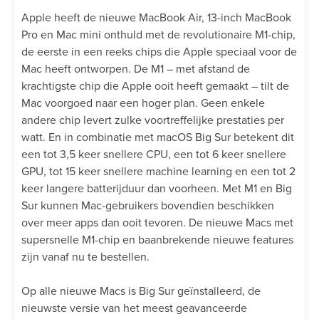
Apple heeft de nieuwe MacBook Air, 13-inch MacBook
Pro en Mac mini onthuld met de revolutionaire M1-chip,
de eerste in een reeks chips die Apple speciaal voor de
Mac heeft ontworpen. De M1 – met afstand de
krachtigste chip die Apple ooit heeft gemaakt – tilt de
Mac voorgoed naar een hoger plan. Geen enkele
andere chip levert zulke voortreffelijke prestaties per
watt. En in combinatie met macOS Big Sur betekent dit
een tot 3,5 keer snellere CPU, een tot 6 keer snellere
GPU, tot 15 keer snellere machine learning en een tot 2
keer langere batterijduur dan voorheen. Met M1 en Big
Sur kunnen Mac-gebruikers bovendien beschikken
over meer apps dan ooit tevoren. De nieuwe Macs met
supersnelle M1-chip en baanbrekende nieuwe features
zijn vanaf nu te bestellen.
Op alle nieuwe Macs is Big Sur geïnstalleerd, de
nieuwste versie van het meest geavanceerde