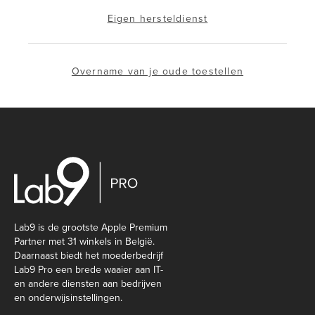
Eigen hersteldienst
Overname van je oude toestellen
Lab9 is de grootste Apple Premium
Partner met 31 winkels in België.
Daarnaast biedt het moederbedrijf
Lab9 Pro een brede waaier aan IT-
en andere diensten aan bedrijven
en onderwijsinstellingen.