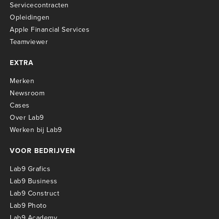
Servicecontracten
O
pleidingen
Apple Financial Services
Teamviewer
EXTRA
Merken
Newsroom
Cases
Over Lab9
Werken bij Lab9
VOOR BEDRIJVEN
Lab9 Grafics
Lab9 Business
Lab9 Construct
Lab9 Photo
Lab9 Academy