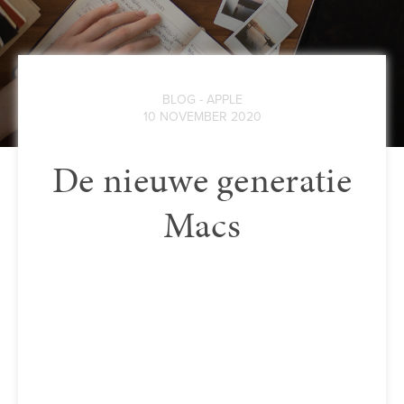
BLOG - APPLE
10 NOVEMBER 2020
De nieuwe generatie
Macs