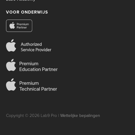
VOOR ONDERWIJS
Copyright © 2026 Lab9 Pro |
Wettelijke bepalingen