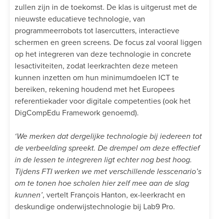
zullen zijn in de toekomst. De klas is uitgerust met de
nieuwste educatieve technologie, van
programmeerrobots tot lasercutters, interactieve
schermen en green screens. De focus zal vooral liggen
op het integreren van deze technologie in concrete
lesactiviteiten, zodat leerkrachten deze meteen
kunnen inzetten om hun minimumdoelen ICT te
bereiken, rekening houdend met het Europees
referentiekader voor digitale competenties (ook het
DigCompEdu Framework genoemd).
‘We merken dat dergelijke technologie bij iedereen tot
de verbeelding spreekt. De drempel om deze effectief
in de lessen te integreren ligt echter nog best hoog.
Tijdens FTI werken we met verschillende lesscenario’s
om te tonen hoe scholen hier zelf mee aan de slag
kunnen’
, vertelt François Hanton, ex-leerkracht en
deskundige onderwijstechnologie bij Lab9 Pro.