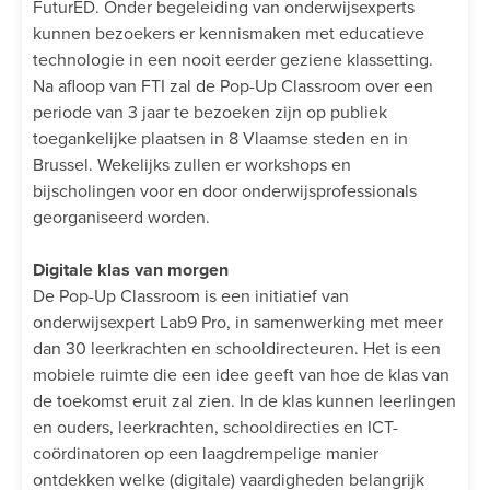
FuturED. Onder begeleiding van onderwijsexperts
kunnen bezoekers er kennismaken met educatieve
technologie in een nooit eerder geziene klassetting.
Na afloop van FTI zal de Pop-Up Classroom over een
periode van 3 jaar te bezoeken zijn op publiek
toegankelijke plaatsen in 8 Vlaamse steden en in
Brussel. Wekelijks zullen er workshops en
bijscholingen voor en door onderwijsprofessionals
georganiseerd worden.
Digitale klas van morgen
De Pop-Up Classroom is een initiatief van
onderwijsexpert Lab9 Pro, in samenwerking met meer
dan 30 leerkrachten en schooldirecteuren. Het is een
mobiele ruimte die een idee geeft van hoe de klas van
de toekomst eruit zal zien. In de klas kunnen leerlingen
en ouders, leerkrachten, schooldirecties en ICT-
coördinatoren op een laagdrempelige manier
ontdekken welke (digitale) vaardigheden belangrijk