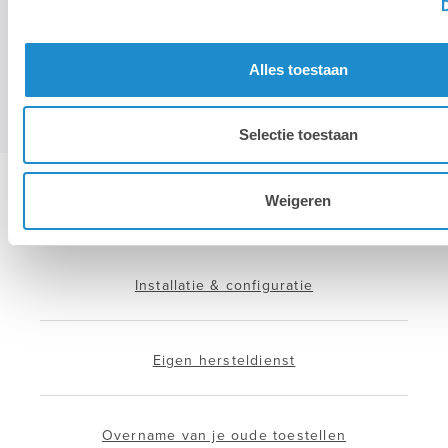
derden, en houden het bij zolang je je niet uitschrijft.
Alles toestaan
Selectie toestaan
Weigeren
Hotline & remote support
Installatie & configuratie
Eigen hersteldienst
Overname van je oude toestellen