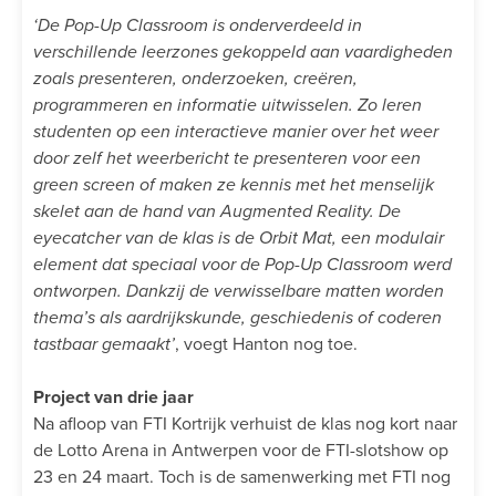
‘De Pop-Up Classroom is onderverdeeld in
verschillende leerzones gekoppeld aan vaardigheden
zoals presenteren, onderzoeken, creëren,
programmeren en informatie uitwisselen. Zo leren
studenten op een interactieve manier over het weer
door zelf het weerbericht te presenteren voor een
green screen of maken ze kennis met het menselijk
skelet aan de hand van Augmented Reality. De
eyecatcher van de klas is de Orbit Mat, een modulair
element dat speciaal voor de Pop-Up Classroom werd
ontworpen. Dankzij de verwisselbare matten worden
thema’s als aardrijkskunde, geschiedenis of coderen
tastbaar gemaakt’
, voegt Hanton nog toe.
Project van drie jaar
Na afloop van FTI Kortrijk verhuist de klas nog kort naar
de Lotto Arena in Antwerpen voor de FTI-slotshow op
23 en 24 maart. Toch is de samenwerking met FTI nog