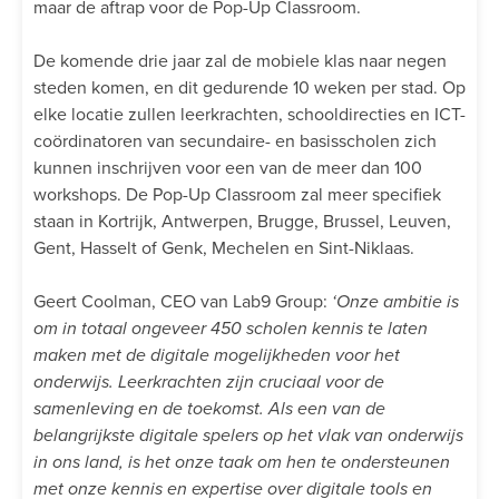
maar de aftrap voor de Pop-Up Classroom.
De komende drie jaar zal de mobiele klas naar negen
steden komen, en dit gedurende 10 weken per stad. Op
elke locatie zullen leerkrachten, schooldirecties en ICT-
coördinatoren van secundaire- en basisscholen zich
kunnen inschrijven voor een van de meer dan 100
workshops. De Pop-Up Classroom zal meer specifiek
staan in Kortrijk, Antwerpen, Brugge, Brussel, Leuven,
Gent, Hasselt of Genk, Mechelen en Sint-Niklaas.
Geert Coolman, CEO van Lab9 Group:
‘Onze ambitie is
om in totaal ongeveer 450 scholen kennis te laten
maken met de digitale mogelijkheden voor het
onderwijs. Leerkrachten zijn cruciaal voor de
samenleving en de toekomst. Als een van de
belangrijkste digitale spelers op het vlak van onderwijs
in ons land, is het onze taak om hen te ondersteunen
met onze kennis en expertise over digitale tools en