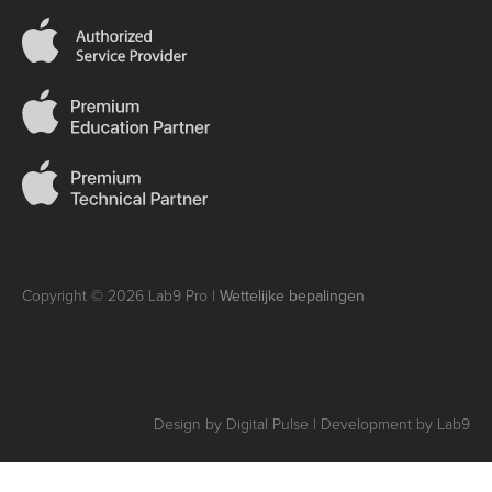
Copyright © 2026 Lab9 Pro |
Wettelijke bepalingen
Design by Digital Pulse | Development by Lab9