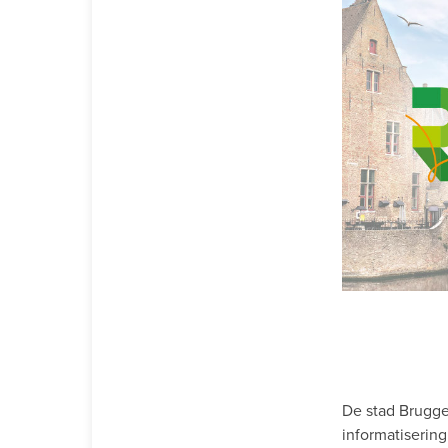
De stad Brugge
informatiserin