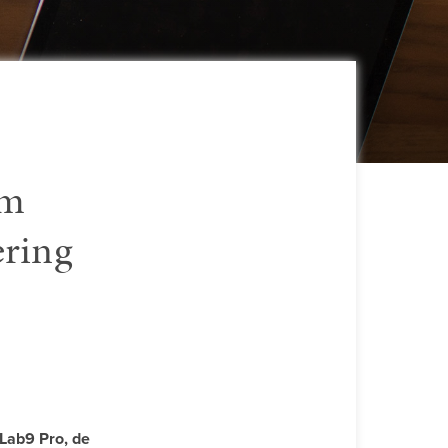
um
ering
 Lab9 Pro, de