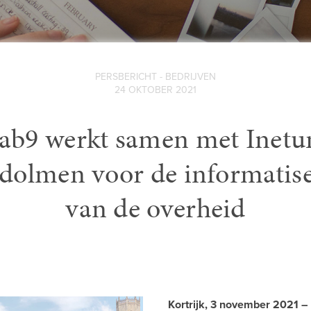
PERSBERICHT - BEDRIJVEN
24 OKTOBER 2021
ab9 werkt samen met Inet
dolmen voor de informatis
van de overheid
Kortrijk, 3 november 2021 –