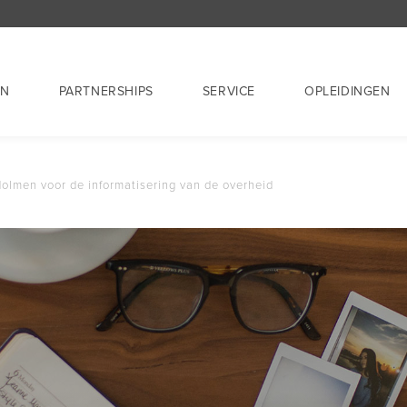
EN
PARTNERSHIPS
SERVICE
OPLEIDINGEN
lmen voor de informatisering van de overheid