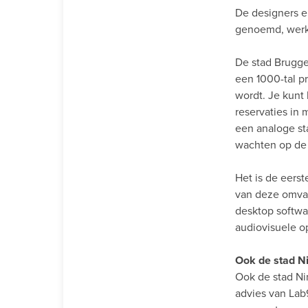
De designers en
genoemd, wer
De stad Brugge 
een 1000-tal p
wordt. Je kunt
reservaties in
een analoge st
wachten op de 
Het is de eers
van deze omvan
desktop softwar
audiovisuele o
Ook de stad Ni
Ook de stad Ni
advies van Lab