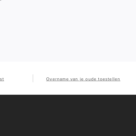
st
Overname van je oude toestellen