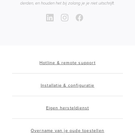
derden, en houden het bij zolang je je niet uitschrijft.
Hotline & remote support
Installatie & configuratie
Eigen hersteldienst
Overname van je oude toestellen