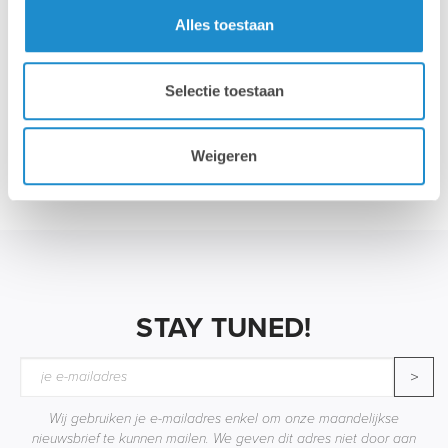
Alles toestaan
Selectie toestaan
Accessoires
Weigeren
STAY TUNED!
>
Wij gebruiken je e-mailadres enkel om onze maandelijkse
nieuwsbrief te kunnen mailen. We geven dit adres niet door aan