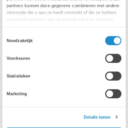
partners kunnen deze gegevens combineren met andere
informatie die u aan ze heeft verstrekt of die ze hebben
verzameld op basis van uw gebruik van hun services.
Toestemmingsselectie
Noodzakelijk
Voorkeuren
Mac
MacBook
Statistieken
Marketing
Details tonen
iPhone
iPad