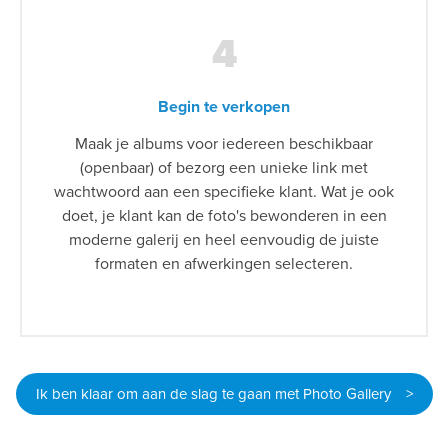
4
Begin te verkopen
Maak je albums voor iedereen beschikbaar
(openbaar) of bezorg een unieke link met
wachtwoord aan een specifieke klant. Wat je ook
doet, je klant kan de foto's bewonderen in een
moderne galerij en heel eenvoudig de juiste
formaten en afwerkingen selecteren.
Ik ben klaar om aan de slag te gaan met Photo Gallery >