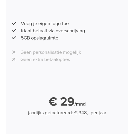
Voeg je eigen logo toe
Klant betaalt via overschrijving
5GB opslagruimte
Geen personalisatie mogelijk
Geen extra betaalopties
€ 29
/mnd
jaarlijks gefactureerd: € 348,- per jaar