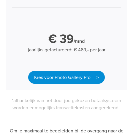
€ 39
/mnd
jaarlijks gefactureerd: € 469,- per jaar
Kies voor Photo Gallery Pro >
*afhankelijk van het door jou gekozen betaalsysteem
worden er mogelijks transactiekosten aangerekend.
Om je maximaal te begeleiden bij de overgang naar de