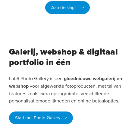
Aan de slag >
Galerij, webshop & digitaal
portfolio in één
Lab9 Photo Gallery is een
gloednieuwe webgalerij en
webshop
voor afgewerkte fotoproducten, met tal van
features zoals extra opslagruimte, verschillende
personalisatiemogelijkheden en online betaalopties.
Start met Photo Gallery >