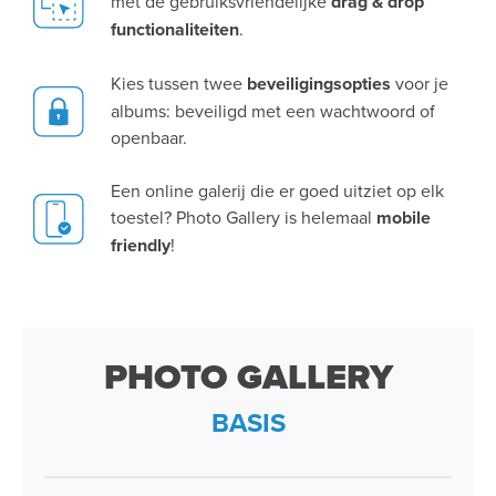
met de gebruiksvriendelijke
drag & drop
functionaliteiten
.
Kies tussen twee
beveiligingsopties
voor je
albums: beveiligd met een wachtwoord of
openbaar.
Een online galerij die er goed uitziet op elk
toestel? Photo Gallery is helemaal
mobile
friendly
!
PHOTO GALLERY
BASIS