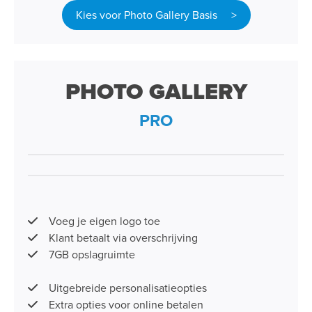
Kies voor Photo Gallery Basis >
PHOTO GALLERY
PRO
Voeg je eigen logo toe
Klant betaalt via overschrijving
7GB opslagruimte
Uitgebreide personalisatieopties
Extra opties voor online betalen