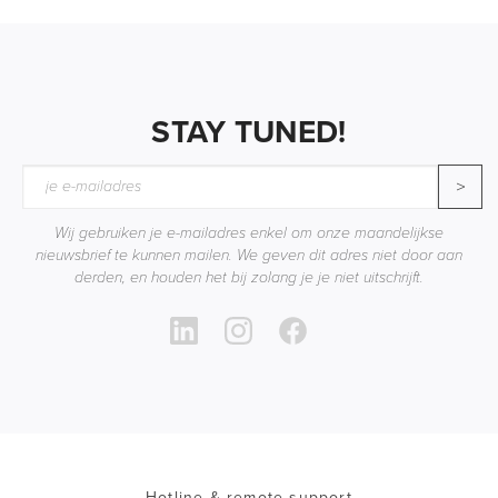
STAY TUNED!
>
Wij gebruiken je e-mailadres enkel om onze maandelijkse
nieuwsbrief te kunnen mailen. We geven dit adres niet door aan
derden, en houden het bij zolang je je niet uitschrijft.
Hotline & remote support