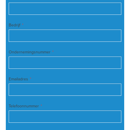
Bedrijf
Ondernemingsnummer
Emailadres
Telefoonnummer