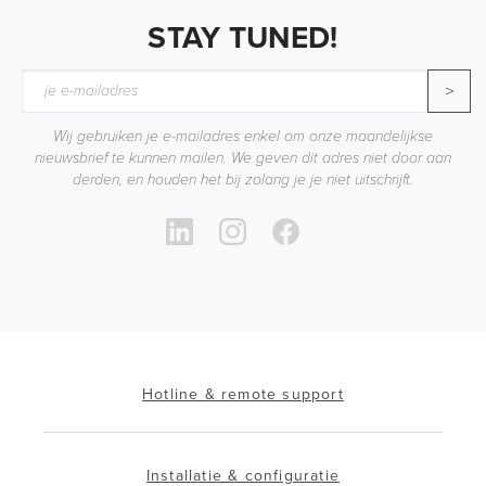
STAY TUNED!
>
Wij gebruiken je e-mailadres enkel om onze maandelijkse
nieuwsbrief te kunnen mailen. We geven dit adres niet door aan
derden, en houden het bij zolang je je niet uitschrijft.
Hotline & remote support
Installatie & configuratie