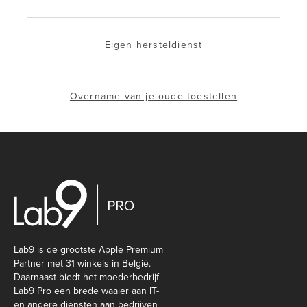
Eigen hersteldienst
Overname van je oude toestellen
Lab9 is de grootste Apple Premium
Partner met 31 winkels in België.
Daarnaast biedt het moederbedrijf
Lab9 Pro een brede waaier aan IT-
en andere diensten aan bedrijven