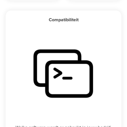
Compatibiliteit