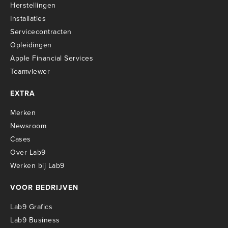
Herstellingen
Installaties
Servicecontracten
O
pleidingen
Apple Financial Services
Teamviewer
EXTRA
Merken
Newsroom
Cases
Over Lab9
Werken bij Lab9
VOOR BEDRIJVEN
Lab9 Grafics
Lab9 Business