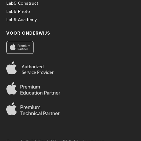
Lab9 Construct
Lab9 Photo
Lab9 Academy
VOOR ONDERWIJS