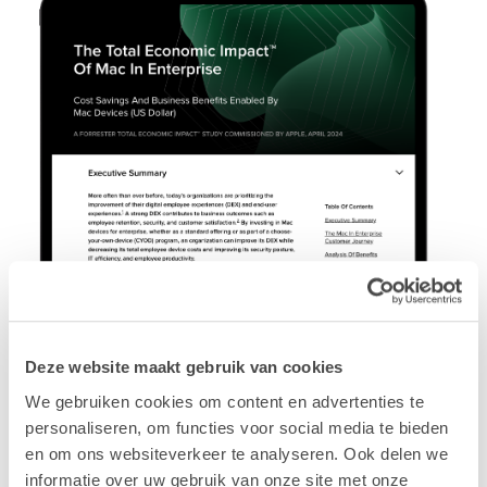
186%
Deze website maakt gebruik van cookies
Return on Investment (ROI)
We gebruiken cookies om content en advertenties te
en een
terugverdientijd van minder dan 6 maanden
personaliseren, om functies voor social media te bieden
en om ons websiteverkeer te analyseren. Ook delen we
60%
informatie over uw gebruik van onze site met onze