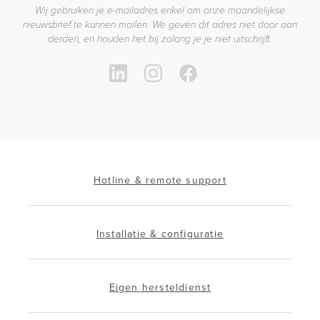
Wij gebruiken je e-mailadres enkel om onze maandelijkse
nieuwsbrief te kunnen mailen. We geven dit adres niet door aan
derden, en houden het bij zolang je je niet uitschrijft.
Hotline & remote support
Installatie & configuratie
Eigen hersteldienst