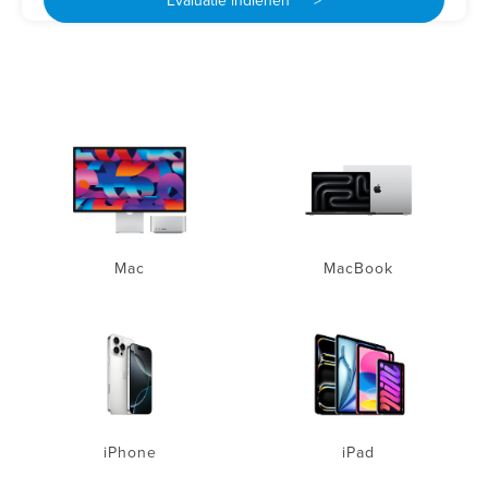
Evaluatie indienen >
Mac
MacBook
iPhone
iPad