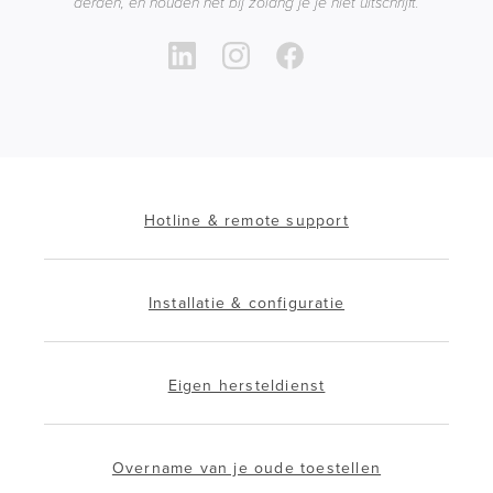
derden, en houden het bij zolang je je niet uitschrijft.
Hotline & remote support
Installatie & configuratie
Eigen hersteldienst
Overname van je oude toestellen