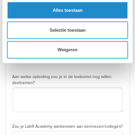
6
Alles toestaan
7
8
Selectie toestaan
9
10
Weigeren
TOT SLOT NOG HEEL EVEN DIT
Aan welke opleiding zou je in de toekomst nog willen
deelnemen?
Zou je Lab9 Academy aanbevelen aan kennissen/collega's?