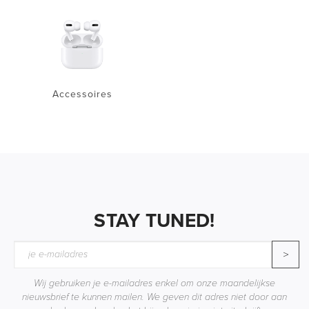
Accessoires
STAY TUNED!
>
Wij gebruiken je e-mailadres enkel om onze maandelijkse
nieuwsbrief te kunnen mailen. We geven dit adres niet door aan