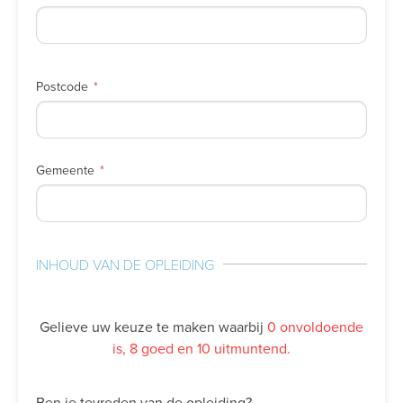
Postcode
Gemeente
INHOUD VAN DE OPLEIDING
Gelieve uw keuze te maken waarbij
0 onvoldoende
is, 8 goed en 10 uitmuntend.
Ben je tevreden van de opleiding?