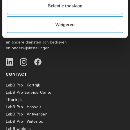
Selectie toestaan
Lab9 is de grootste Apple Premium
Partner met 31 winkels in België.
Weigeren
Daarnaast biedt het moederbedrijf
Lab9 Pro een brede waaier aan IT-
en andere diensten aan bedrijven
en onderwijsinstellingen.
CONTACT
Lab9 Pro | Kortrijk
Lab9 Pro Service Center
| Kortrijk
Lab9 Pro | Hasselt
Lab9 Pro | Antwerpen
Lab9 Pro | Waterloo
Lab9 winkels