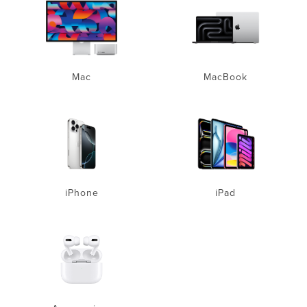
Mac
MacBook
iPhone
iPad