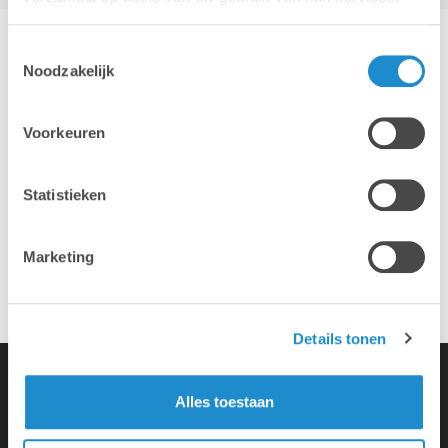
Toestemmingsselectie
Hotline & remote support
Noodzakelijk
Voorkeuren
Installatie & configuratie
Statistieken
Eigen hersteldienst
Marketing
Overname van je oude toestellen
Details tonen
Alles toestaan