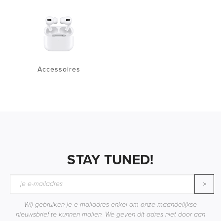
Accessoires
STAY TUNED!
>
Wij gebruiken je e-mailadres enkel om onze maandelijkse
nieuwsbrief te kunnen mailen. We geven dit adres niet door aan