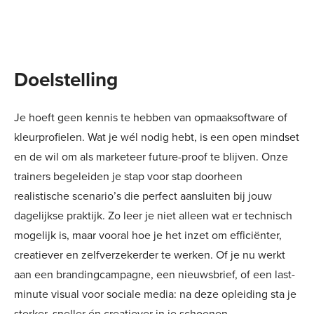
Doelstelling
Je hoeft geen kennis te hebben van opmaaksoftware of
kleurprofielen. Wat je wél nodig hebt, is een open mindset
en de wil om als marketeer future-proof te blijven. Onze
trainers begeleiden je stap voor stap doorheen
realistische scenario’s die perfect aansluiten bij jouw
dagelijkse praktijk. Zo leer je niet alleen wat er technisch
mogelijk is, maar vooral hoe je het inzet om efficiënter,
creatiever en zelfverzekerder te werken. Of je nu werkt
aan een brandingcampagne, een nieuwsbrief, of een last-
minute visual voor sociale media: na deze opleiding sta je
sterker, sneller én creatiever in je schoenen.