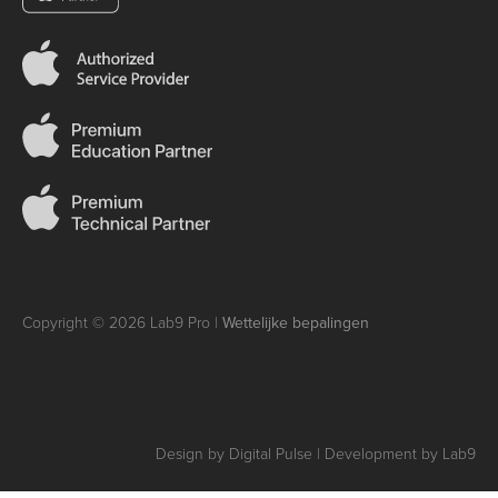
Copyright © 2026 Lab9 Pro |
Wettelijke bepalingen
Design by Digital Pulse | Development by Lab9