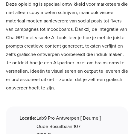
Deze opleiding is speciaal ontwikkeld voor marketeers die
niet alleen copy moeten schrijven, maar ook visueel
materiaal moeten aanleveren: van social posts tot flyers,
van campagnes tot moodboards. Dankzij de integratie van
ChatGPT met visuele AI-tools leer je hoe je met de juiste
prompts creatieve content genereert, teksten verfijnt en
zelfs grafische ontwerpen voorbereidt die indruk maken.
Je ontdekt hoe je een AI-partner inzet om brainstorms te
versnellen, ideeën te visualiseren en output te leveren die
er professioneel uitziet – zonder dat je zelf een grafisch
ontwerper hoeft te zijn.
Locatie:
Lab9 Pro Antwerpen [ Deurne ]
Oude Bosuilbaan 107