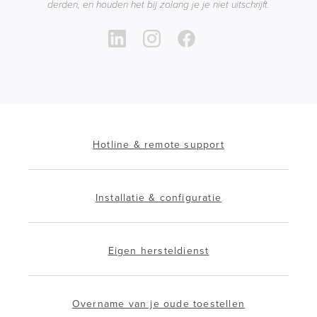
derden, en houden het bij zolang je je niet uitschrijft.
Hotline & remote support
Installatie & configuratie
Eigen hersteldienst
Overname van je oude toestellen