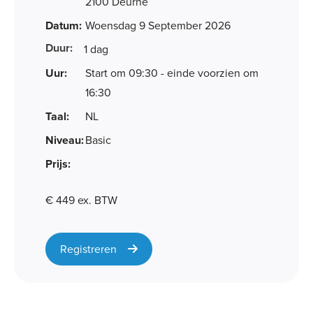
2100 Deurne
Datum:
Woensdag 9 September 2026
Duur:
1 dag
Uur:
Start om 09:30 - einde voorzien om
16:30
Taal:
NL
Niveau:
Basic
Prijs:
€ 449 ex. BTW
Registreren