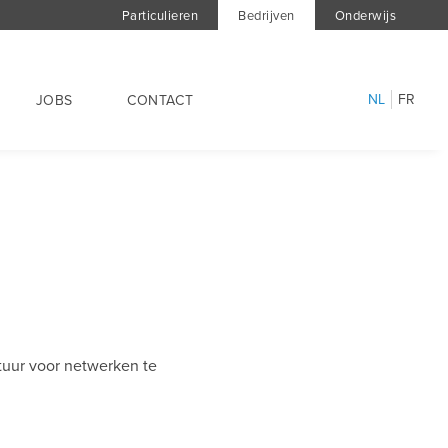
Particulieren
Bedrijven
Onderwijs
NL
FR
JOBS
CONTACT
ctuur voor netwerken te