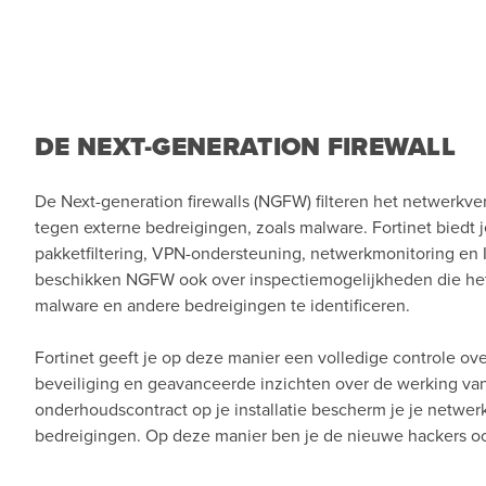
DE NEXT-GENERATION FIREWALL
De Next-generation firewalls (NGFW) filteren het netwerkv
tegen externe bedreigingen, zoals malware. Fortinet biedt j
pakketfiltering, VPN-ondersteuning, netwerkmonitoring en
beschikken NGFW ook over inspectiemogelijkheden die het
malware en andere bedreigingen te identificeren.
Fortinet geeft je op deze manier een volledige controle ov
beveiliging en geavanceerde inzichten over de werking va
onderhoudscontract op je installatie bescherm je je netwe
bedreigingen. Op deze manier ben je de nieuwe hackers ook