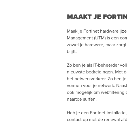
MAAKT JE FORTIN
Maak je Fortinet hardware ijz
Management (UTM) is een comb
zowel je hardware, maar zorgt e
blijft.
Zo ben je als IT-beheerder vo
nieuwste bedreigingen. Met d
het netwerkverkeer. Zo ben je 
vormen voor je netwerk. Naast
ook mogelijk om webfiltering o
naartoe surfen.
Heb je een Fortinet installati
contact op met de renewal afd