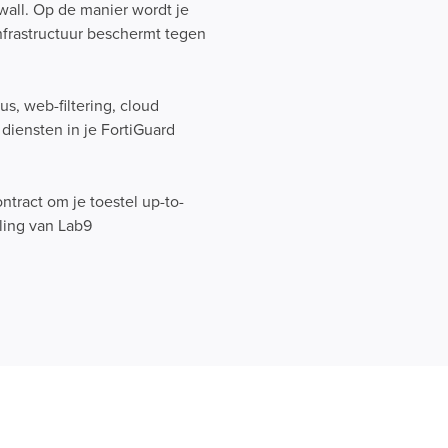
wall. Op de manier wordt je
nfrastructuur beschermt tegen
us, web-filtering, cloud
 diensten in je FortiGuard
ntract om je toestel up-to-
ling van Lab9