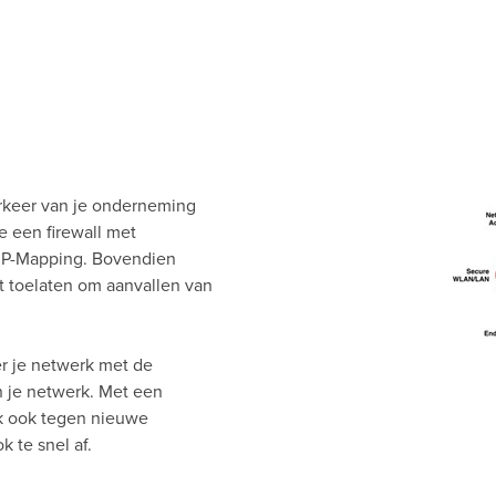
erkeer van je onderneming
e een firewall met
 IP-Mapping. Bovendien
 toelaten om aanvallen van
er je netwerk met de
n je netwerk. Met een
rk ook tegen nieuwe
 te snel af.