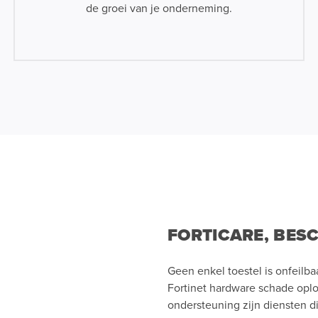
de groei van je onderneming.
FORTICARE, BES
Geen enkel toestel is onfeilba
Fortinet hardware schade opl
ondersteuning zijn diensten di