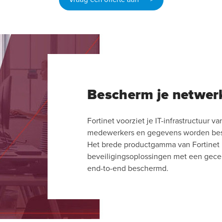
Bescherm je netwerk
Fortinet voorziet je IT-infrastructuur
medewerkers en gegevens worden bes
Het brede productgamma van Fortinet
beveiligingsoplossingen met een gecen
end-to-end beschermd.