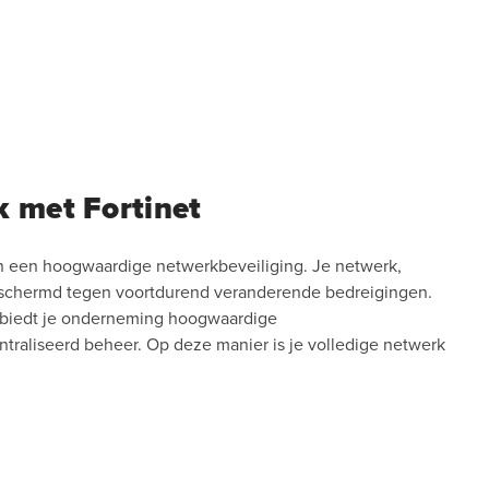
 met Fortinet
 van een hoogwaardige netwerkbeveiliging. Je netwerk,
chermd tegen voortdurend veranderende bedreigingen.
 biedt je onderneming hoogwaardige
traliseerd beheer. Op deze manier is je volledige netwerk