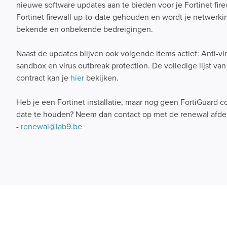
nieuwe software updates aan te bieden voor je Fortinet fire
Fortinet firewall up-to-date gehouden en wordt je netwerki
bekende en onbekende bedreigingen.
Naast de updates blijven ook volgende items actief: Anti-vir
sandbox en virus outbreak protection. De volledige lijst van
contract kan je
hier
bekijken.
Heb je een Fortinet installatie, maar nog geen FortiGuard co
date te houden? Neem dan contact op met de renewal afde
-
renewal@lab9.be