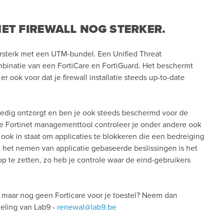
ET FIREWALL NOG STERKER.
ersterk met een UTM-bundel. Een Unified Threat
inatie van een FortiCare en FortiGuard. Het beschermt
r ook voor dat je firewall installatie steeds up-to-date
lledig ontzorgt en ben je ook steeds beschermd voor de
e Fortinet managementtool controleer je onder andere ook
ook in staat om applicaties te blokkeren die een bedreiging
 het nemen van applicatie gebaseerde beslissingen is het
p te zetten, zo heb je controle waar de eind-gebruikers
e, maar nog geen Forticare voor je toestel? Neem dan
eling van Lab9 -
renewal@lab9.be