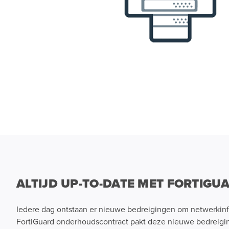
ALTIJD UP-TO-DATE MET FORTIGU
Iedere dag ontstaan er nieuwe bedreigingen om netwerkinfr
FortiGuard onderhoudscontract pakt deze nieuwe bedreigin