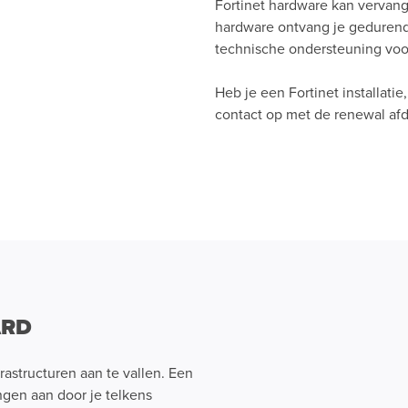
Fortinet hardware kan vervan
hardware ontvang je gedurend
technische ondersteuning voor
Heb je een Fortinet installati
contact op met de renewal afd
ARD
astructuren aan te vallen. Een
gen aan door je telkens