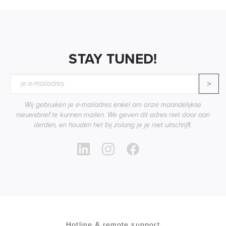
STAY TUNED!
>
Wij gebruiken je e-mailadres enkel om onze maandelijkse
nieuwsbrief te kunnen mailen. We geven dit adres niet door aan
derden, en houden het bij zolang je je niet uitschrijft.
Hotline & remote support