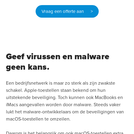
Vraag een offerte aan >
Geef virussen en malware
geen kans.
Een bedrijfsnetwerk is maar zo sterk als zijn zwakste
schakel. Apple-toestellen staan bekend om hun
uitstekende beveiliging. Toch kunnen ook MacBooks en
iMacs aangevallen worden door malware. Steeds vaker
lukt het malware-ontwikkelaars om de beveiligingen van
macOS-toestellen te omzeilen.
Daarom is het belangrijk om ook macOS-toestellen extra