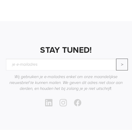
STAY TUNED!
>
Wij gebruiken je e-mailadres enkel om onze maandelijkse
nieuwsbrief te kunnen mailen. We geven dit adres niet door aan
derden, en houden het bij zolang je je niet uitschrijft.