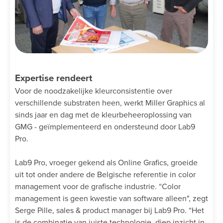
Expertise rendeert
Voor de noodzakelijke kleurconsistentie over
verschillende substraten heen, werkt Miller Graphics al
sinds jaar en dag met de kleurbeheeroplossing van
GMG - geïmplementeerd en ondersteund door Lab9
Pro.
Lab9 Pro, vroeger gekend als Online Grafics, groeide
uit tot onder andere de Belgische referentie in color
management voor de grafische industrie. “Color
management is geen kwestie van software alleen", zegt
Serge Pille, sales & product manager bij Lab9 Pro. “Het
is de combinatie van juiste technologie, diep inzicht in