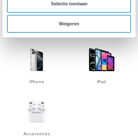
Selectie toestaan
Weigeren
Mac
MacBook
iPhone
iPad
Accessoires