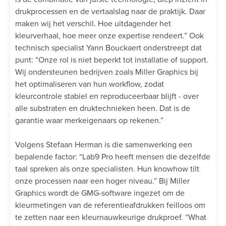
drukprocessen en de vertaalslag naar de praktijk. Daar
maken wij het verschil. Hoe uitdagender het
kleurverhaal, hoe meer onze expertise rendeert.” Ook
technisch specialist Yann Bouckaert onderstreept dat
punt: “Onze rol is niet beperkt tot installatie of support.
Wij ondersteunen bedrijven zoals Miller Graphics bij
het optimaliseren van hun workflow, zodat
kleurcontrole stabiel en reproduceerbaar blijft - over
alle substraten en druktechnieken heen. Dat is de
garantie waar merkeigenaars op rekenen.”
Volgens Stefaan Herman is die samenwerking een
bepalende factor: “Lab9 Pro heeft mensen die dezelfde
taal spreken als onze specialisten. Hun knowhow tilt
onze processen naar een hoger niveau.” Bij Miller
Graphics wordt de GMG-software ingezet om de
kleurmetingen van de referentieafdrukken feilloos om
te zetten naar een kleurnauwkeurige drukproef. “What