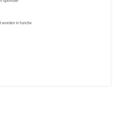
en optimale
 worden in functie