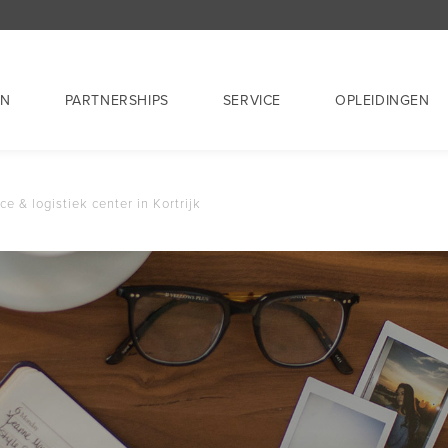
EN
PARTNERSHIPS
SERVICE
OPLEIDINGEN
e & logistiek center in Kortrijk