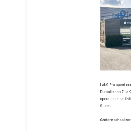
Lab9 Pro opent een
Dumolinlaan 7 te Ko
operationele activi
Stores.
Grotere schaal zo