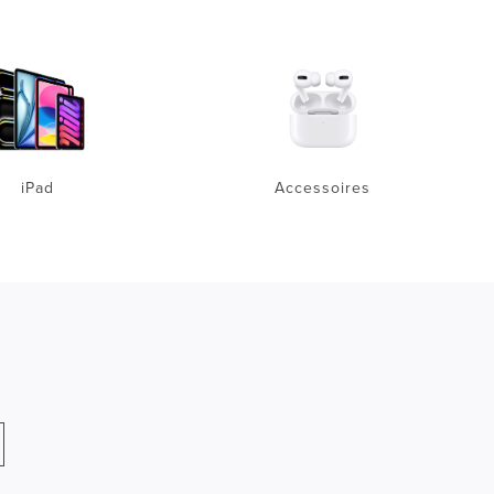
iPad
Accessoires