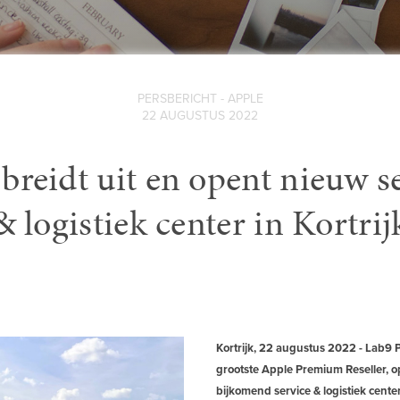
PERSBERICHT - APPLE
22 AUGUSTUS 2022
breidt uit en opent nieuw s
& logistiek center in Kortrij
Kortrijk, 22 augustus 2022 - Lab9 P
grootste Apple Premium Reseller, 
bijkomend service & logistiek center t