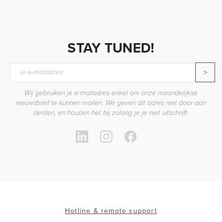
STAY TUNED!
>
Wij gebruiken je e-mailadres enkel om onze maandelijkse
nieuwsbrief te kunnen mailen. We geven dit adres niet door aan
derden, en houden het bij zolang je je niet uitschrijft.
Hotline & remote support