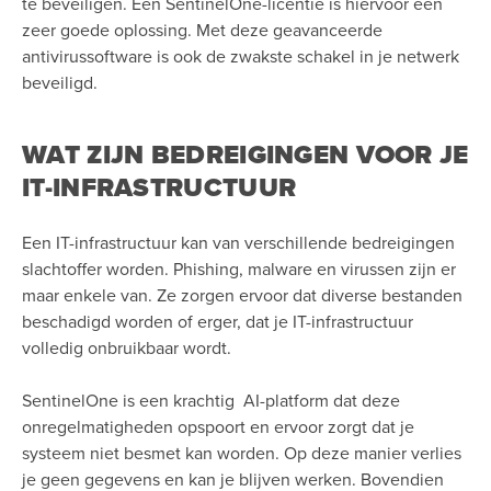
te beveiligen. Een SentinelOne-licentie is hiervoor een
zeer goede oplossing. Met deze geavanceerde
antivirussoftware is ook de zwakste schakel in je netwerk
beveiligd.
WAT ZIJN BEDREIGINGEN VOOR JE
IT-INFRASTRUCTUUR
Een IT-infrastructuur kan van verschillende bedreigingen
slachtoffer worden. Phishing, malware en virussen zijn er
maar enkele van. Ze zorgen ervoor dat diverse bestanden
beschadigd worden of erger, dat je IT-infrastructuur
volledig onbruikbaar wordt.
SentinelOne is een krachtig AI-platform dat deze
onregelmatigheden opspoort en ervoor zorgt dat je
systeem niet besmet kan worden. Op deze manier verlies
je geen gegevens en kan je blijven werken. Bovendien