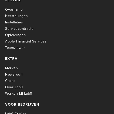
SERVICE
Overname
Herstellingen
Installaties
Servicecontracten
O
pleidingen
Apple Financial Services
Teamviewer
EXTRA
Merken
Newsroom
Cases
Over Lab9
Werken bij Lab9
VOOR BEDRIJVEN
Lab9 Grafics