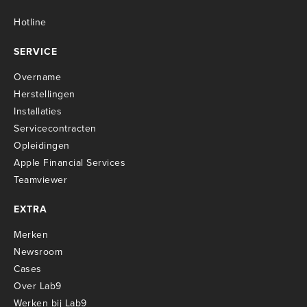
Hotline
SERVICE
Overname
Herstellingen
Installaties
Servicecontracten
O
pleidingen
Apple Financial Services
Teamviewer
EXTRA
Merken
Newsroom
Cases
Over Lab9
Werken bij Lab9