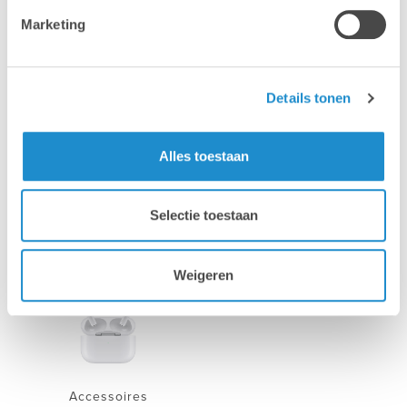
Marketing
Mac
MacBook
Details tonen
Alles toestaan
Selectie toestaan
iPhone
iPad
Weigeren
Accessoires