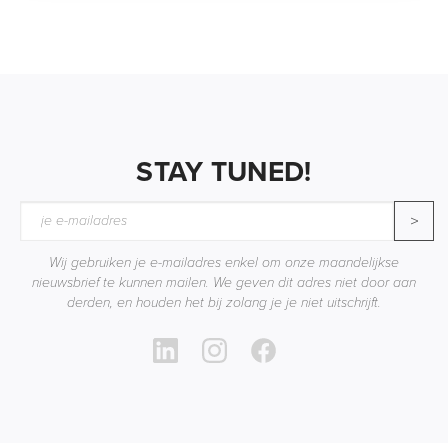
STAY TUNED!
>
Wij gebruiken je e-mailadres enkel om onze maandelijkse
nieuwsbrief te kunnen mailen. We geven dit adres niet door aan
derden, en houden het bij zolang je je niet uitschrijft.