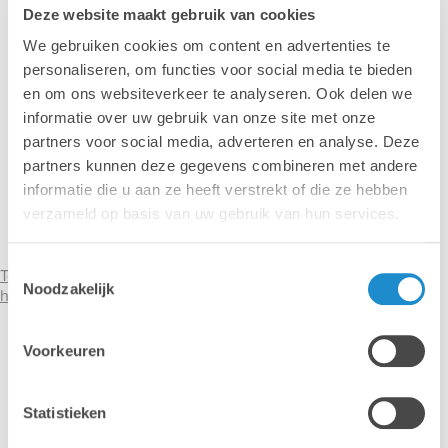
Deze website maakt gebruik van cookies
We gebruiken cookies om content en advertenties te
personaliseren, om functies voor social media te bieden
en om ons websiteverkeer te analyseren. Ook delen we
informatie over uw gebruik van onze site met onze
partners voor social media, adverteren en analyse. Deze
partners kunnen deze gegevens combineren met andere
informatie die u aan ze heeft verstrekt of die ze hebben
verzameld op basis van uw gebruik van hun services.
Toestemmingsselectie
Technische vragen over je Adobe-pakketten? Contacteer onze
Noodzakelijk
hotline >
Voorkeuren
Statistieken